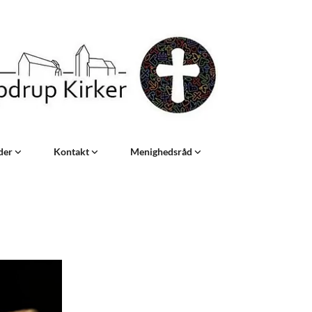
eder
Kontakt
Menighedsråd