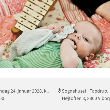
dag 24. januar 2028, kl.
Sognehuset i Tapdrup,
00
Højtoften 3, 8800 Vibor