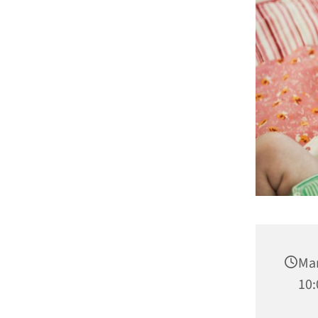
Man
10: