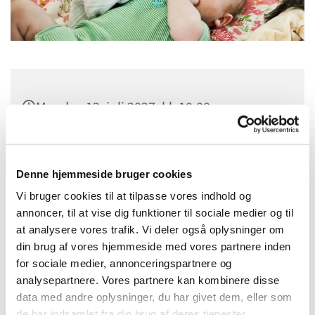
Mandag 12. juli 2027, kl. 10:00
Sognehuset i Tapdrup, Højtoften 3, 8800
Viborg
Denne hjemmeside bruger cookies
Vi bruger cookies til at tilpasse vores indhold og
annoncer, til at vise dig funktioner til sociale medier og til
at analysere vores trafik. Vi deler også oplysninger om
din brug af vores hjemmeside med vores partnere inden
for sociale medier, annonceringspartnere og
analysepartnere. Vores partnere kan kombinere disse
data med andre oplysninger, du har givet dem, eller som
de har indsamlet fra din brug af deres tjenester.