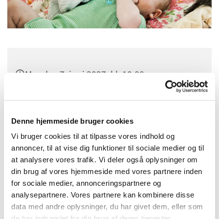
Mandag 7. juni 2027, kl. 10:00
Sognehuset i Tapdrup, Højtoften 3, 8800
Viborg
Denne hjemmeside bruger cookies
Vi bruger cookies til at tilpasse vores indhold og
annoncer, til at vise dig funktioner til sociale medier og til
at analysere vores trafik. Vi deler også oplysninger om
din brug af vores hjemmeside med vores partnere inden
for sociale medier, annonceringspartnere og
analysepartnere. Vores partnere kan kombinere disse
data med andre oplysninger, du har givet dem, eller som
de har indsamlet fra din brug af deres tjenester.