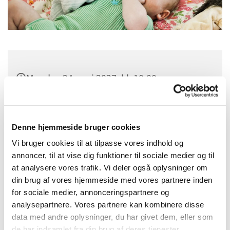
Mandag 24. maj 2027, kl. 10:00
Sognehuset i Tapdrup, Højtoften 3, 8800
Viborg
Denne hjemmeside bruger cookies
Vi bruger cookies til at tilpasse vores indhold og
annoncer, til at vise dig funktioner til sociale medier og til
at analysere vores trafik. Vi deler også oplysninger om
din brug af vores hjemmeside med vores partnere inden
for sociale medier, annonceringspartnere og
analysepartnere. Vores partnere kan kombinere disse
data med andre oplysninger, du har givet dem, eller som
de har indsamlet fra din brug af deres tjenester.