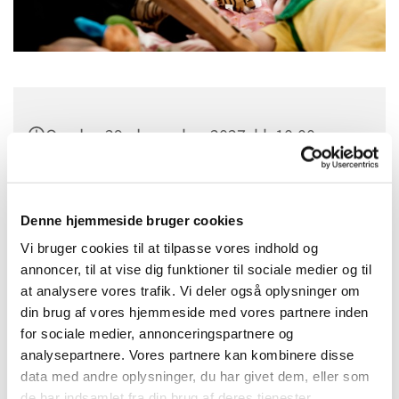
Onsdag 29. december 2027, kl. 10:00
Sct. Margrethes Gård, Gl. Randersvej 4,
8800 Viborg
Denne hjemmeside bruger cookies
Vi bruger cookies til at tilpasse vores indhold og
annoncer, til at vise dig funktioner til sociale medier og til
at analysere vores trafik. Vi deler også oplysninger om
din brug af vores hjemmeside med vores partnere inden
for sociale medier, annonceringspartnere og
analysepartnere. Vores partnere kan kombinere disse
data med andre oplysninger, du har givet dem, eller som
de har indsamlet fra din brug af deres tjenester.