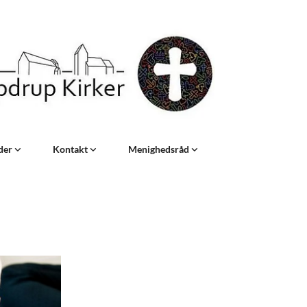
eder
Kontakt
Menighedsråd