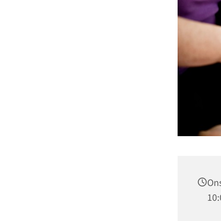
Ons
10: