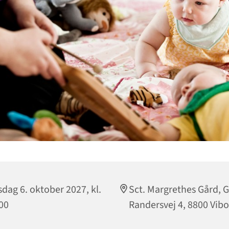
dag 6. oktober 2027, kl.
Sct. Margrethes Gård, G
00
Randersvej 4, 8800 Vibo