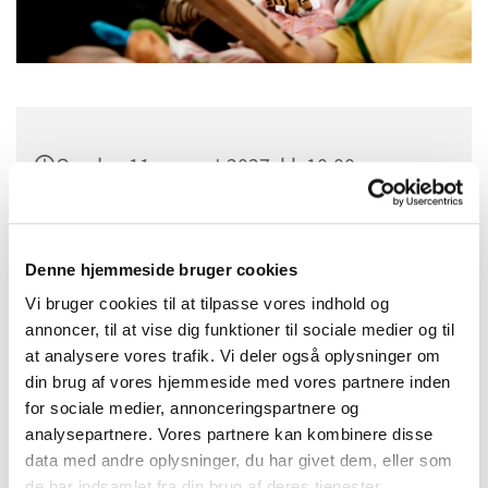
Onsdag 11. august 2027, kl. 10:00
Sct. Margrethes Gård, Gl. Randersvej 4,
8800 Viborg
Denne hjemmeside bruger cookies
Vi bruger cookies til at tilpasse vores indhold og
annoncer, til at vise dig funktioner til sociale medier og til
at analysere vores trafik. Vi deler også oplysninger om
din brug af vores hjemmeside med vores partnere inden
for sociale medier, annonceringspartnere og
analysepartnere. Vores partnere kan kombinere disse
data med andre oplysninger, du har givet dem, eller som
de har indsamlet fra din brug af deres tjenester.