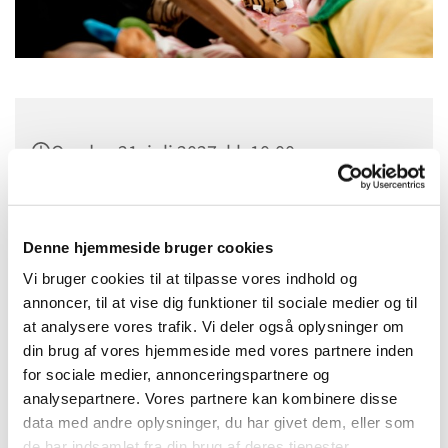
Onsdag 21. juli 2027, kl. 10:00
Sct. Margrethes Gård, Gl. Randersvej 4,
8800 Viborg
Denne hjemmeside bruger cookies
Vi bruger cookies til at tilpasse vores indhold og
annoncer, til at vise dig funktioner til sociale medier og til
at analysere vores trafik. Vi deler også oplysninger om
din brug af vores hjemmeside med vores partnere inden
for sociale medier, annonceringspartnere og
analysepartnere. Vores partnere kan kombinere disse
data med andre oplysninger, du har givet dem, eller som
de har indsamlet fra din brug af deres tjenester.