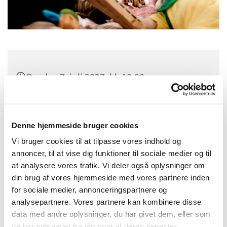
Onsdag 7. juli 2027, kl. 10:00
Sct. Margrethes Gård, Gl. Randersvej 4,
8800 Viborg
Denne hjemmeside bruger cookies
Vi bruger cookies til at tilpasse vores indhold og
annoncer, til at vise dig funktioner til sociale medier og til
at analysere vores trafik. Vi deler også oplysninger om
din brug af vores hjemmeside med vores partnere inden
for sociale medier, annonceringspartnere og
analysepartnere. Vores partnere kan kombinere disse
data med andre oplysninger, du har givet dem, eller som
de har indsamlet fra din brug af deres tjenester.