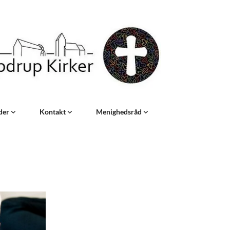
eder
Kontakt
Menighedsråd