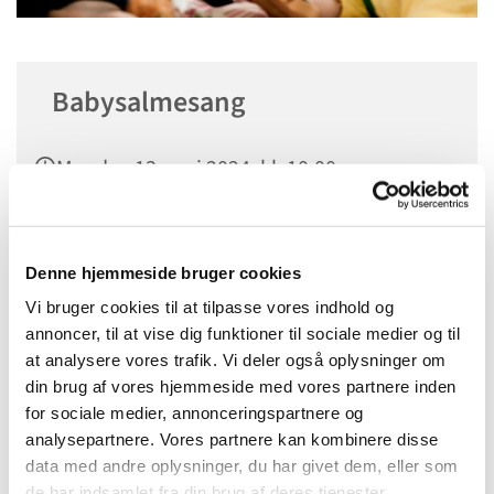
Babysalmesang
Mandag 13. maj 2024, kl. 10:00
Sognehuset i Tapdrup, Højtoften 3, 8800
Viborg
Denne hjemmeside bruger cookies
Vi bruger cookies til at tilpasse vores indhold og
annoncer, til at vise dig funktioner til sociale medier og til
at analysere vores trafik. Vi deler også oplysninger om
din brug af vores hjemmeside med vores partnere inden
for sociale medier, annonceringspartnere og
analysepartnere. Vores partnere kan kombinere disse
data med andre oplysninger, du har givet dem, eller som
de har indsamlet fra din brug af deres tjenester.