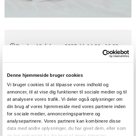
Onsdag 10. februar 2027, kl. 14:00 - 16:00
Sct. Margrethes Gård, Gl. Randersvej 4,
8800 Viborg
Denne hjemmeside bruger cookies
Vi bruger cookies til at tilpasse vores indhold og
annoncer, til at vise dig funktioner til sociale medier og til
at analysere vores trafik. Vi deler også oplysninger om
din brug af vores hjemmeside med vores partnere inden
for sociale medier, annonceringspartnere og
analysepartnere. Vores partnere kan kombinere disse
data med andre oplysninger, du har givet dem, eller som
de har indsamlet fra din brug af deres tjenester.